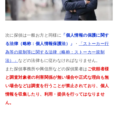
次に探偵は一般お方と同様に
「個人情報の保護に関す
る法律（略称：個人情報保護法）」
・
「ストーカー行
為等の規制等に関する法律（略称：ストーカー規制
法）」
などの法律もに従わなければなりません。
また探偵事務所や興信所などの探偵業者は
ご依頼者様
と調査対象者の利害関係が無い場合や正式な理由も無
い場合などは調査を行うことが禁止されており、個人
情報を収集したり、利用・提供を行ってはなりませ
ん。