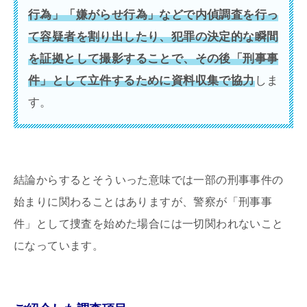
行為」「嫌がらせ行為」などで内偵調査を行っ
て容疑者を割り出したり、犯罪の決定的な瞬間
を証拠として撮影することで、その後「刑事事
件」として立件するために資料収集で協力
しま
す。
結論からするとそういった意味では一部の刑事事件の
始まりに関わることはありますが、警察が「刑事事
件」として捜査を始めた場合には一切関われないこと
になっています。