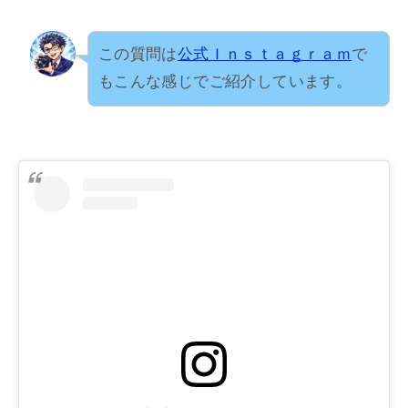
この質問は
公式Ｉｎｓｔａｇｒａｍ
で
もこんな感じでご紹介しています。