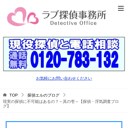
お気軽にお問い合わせください
TOP
探偵エルのブログ
現実の探偵に不可能はあるの？～其の壱～【探偵・浮気調査ブロ
グ】