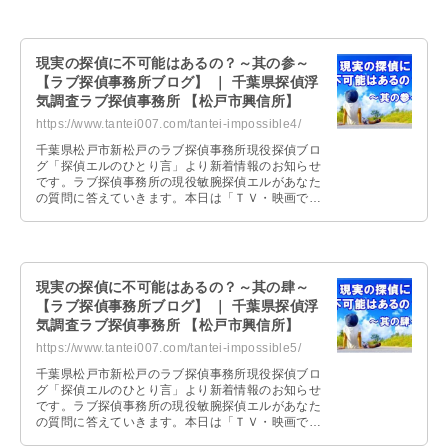
其の弐として回答したのでリラックスタイムなどに
読んでみてください。
現実の探偵に不可能はあるの？～其の参～
【ラブ探偵事務所ブログ】 ｜ 千葉県探偵浮
気調査ラブ探偵事務所 【松戸市興信所】
https://www.tantei007.com/tantei-impossible4/
千葉県松戸市新松戸のラブ探偵事務所現役探偵ブロ
グ「探偵エルのひとり言」より新着情報のお知らせ
です。ラブ探偵事務所の現役敏腕探偵エルがあなた
の質問に答えていきます。本日は「ＴＶ・映画では
ない現実の探偵に不可能はあるの？」という質問に
其の参として回答したのでリラックスタイムなどに
読んでみてください。
現実の探偵に不可能はあるの？～其の肆～
【ラブ探偵事務所ブログ】 ｜ 千葉県探偵浮
気調査ラブ探偵事務所 【松戸市興信所】
https://www.tantei007.com/tantei-impossible5/
千葉県松戸市新松戸のラブ探偵事務所現役探偵ブロ
グ「探偵エルのひとり言」より新着情報のお知らせ
です。ラブ探偵事務所の現役敏腕探偵エルがあなた
の質問に答えていきます。本日は「ＴＶ・映画では
ない現実の探偵に不可能はあるの？」という質問に