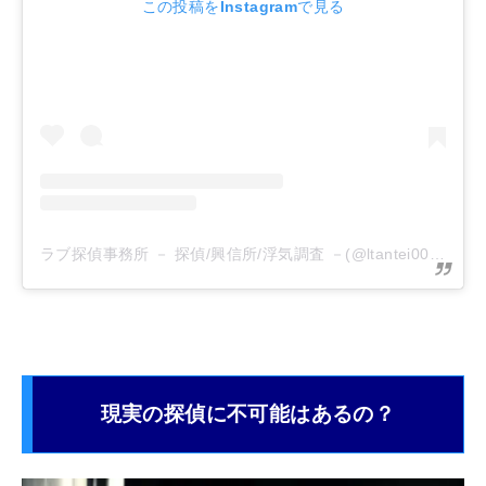
この投稿をInstagramで見る
ラブ探偵事務所 － 探偵/興信所/浮気調査 －(@ltantei007)がシェアした投稿
現実の探偵に不可能はあるの？