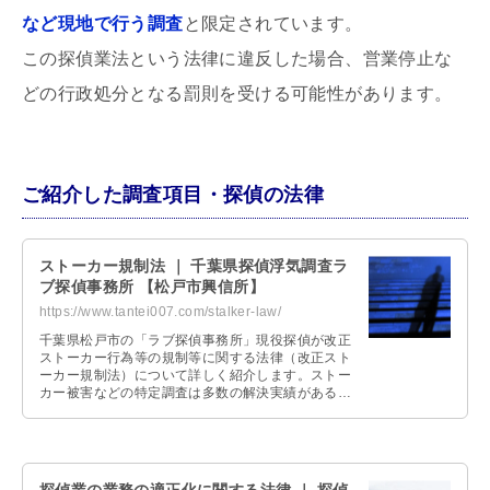
など現地で行う調査
と限定されています。
この探偵業法という法律に違反した場合、営業停止な
どの行政処分となる罰則を受ける可能性があります。
ご紹介した調査項目・探偵の法律
ストーカー規制法 ｜ 千葉県探偵浮気調査ラ
ブ探偵事務所 【松戸市興信所】
https://www.tantei007.com/stalker-law/
千葉県松戸市の「ラブ探偵事務所」現役探偵が改正
ストーカー行為等の規制等に関する法律（改正スト
ーカー規制法）について詳しく紹介します。ストー
カー被害などの特定調査は多数の解決実績があるラ
ブ探偵事務所へお任せ下さい。