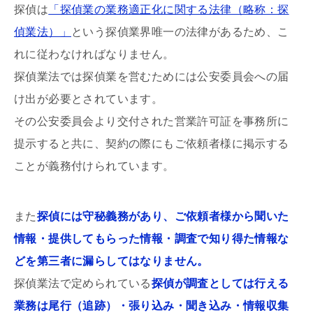
探偵は
「探偵業の業務適正化に関する法律（略称：探
偵業法）」
という探偵業界唯一の法律があるため、こ
れに従わなければなりません。
探偵業法では探偵業を営むためには公安委員会への届
け出が必要とされています。
その公安委員会より交付された営業許可証を事務所に
提示すると共に、契約の際にもご依頼者様に掲示する
ことが義務付けられています。
また
探偵には守秘義務があり、ご依頼者様から聞いた
情報・提供してもらった情報・調査で知り得た情報な
どを第三者に漏らしてはなりません。
探偵業法で定められている
探偵が調査としては行える
業務は尾行（追跡）・張り込み・聞き込み・情報収集