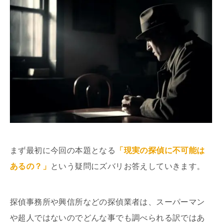
まず最初に今回の本題となる
「現実の探偵に不可能は
あるの？」
という疑問にズバリお答えしていきます。
探偵事務所や興信所などの探偵業者は、スーパーマン
や超人ではないのでどんな事でも調べられる訳ではあ