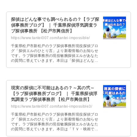
探偵はどんな事でも調べられるの？【ラブ探
偵事務所ブログ】 ｜ 千葉県探偵浮気調査ラ
ブ探偵事務所 【松戸市興信所】
https://www.tantei007.com/tantei-impossible/
千葉県松戸市新松戸のラブ探偵事務所現役探偵ブロ
グ「探偵エルのひとり言」より新着情報のお知らせ
です。ラブ探偵事務所の現役敏腕探偵エルがあなた
の質問に答えていきます。本日は「探偵はどんな事
でも調べられるの？」という質問に回答したのでリ
ラックスタイムなどに読んでみてください。
現実の探偵に不可能はあるの？～其の弐～
【ラブ探偵事務所ブログ】 ｜ 千葉県探偵浮
気調査ラブ探偵事務所 【松戸市興信所】
https://www.tantei007.com/tantei-impossible3/
千葉県松戸市新松戸のラブ探偵事務所現役探偵ブロ
グ「探偵エルのひとり言」より新着情報のお知らせ
です。ラブ探偵事務所の現役敏腕探偵エルがあなた
の質問に答えていきます。本日は「ＴＶ・映画では
ない現実の探偵に不可能はあるの？」という質問に