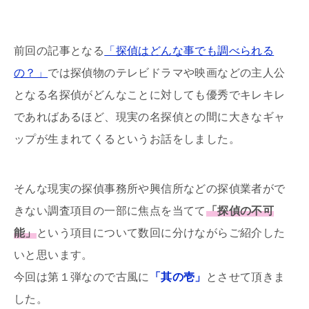
其の肆として回答したのでリラックスタイムなどに
読んでみてください。
前回の記事となる
「探偵はどんな事でも調べられる
の？」
では探偵物のテレビドラマや映画などの主人公
となる名探偵がどんなことに対しても優秀でキレキレ
であればあるほど、現実の名探偵との間に大きなギャ
ップが生まれてくるというお話をしました。
そんな現実の探偵事務所や興信所などの探偵業者がで
きない調査項目の一部に焦点を当てて
「探偵の不可
能」
という項目について数回に分けながらご紹介した
いと思います。
今回は第１弾なので古風に
「其の壱」
とさせて頂きま
した。