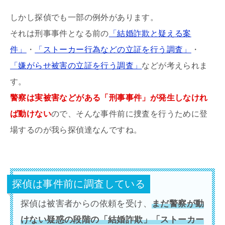
しかし探偵でも一部の例外があります。
それは刑事事件となる前の
「結婚詐欺と疑える案
件」
・
「ストーカー行為などの立証を行う調査」
・
「嫌がらせ被害の立証を行う調査」
などが考えられま
す。
警察は実被害などがある「刑事事件」が発生しなけれ
ば動けない
ので、そんな事件前に捜査を行うために登
場するのが我ら探偵達なんですね。
探偵は事件前に調査している
探偵は被害者からの依頼を受け、
まだ警察が動
けない疑惑の段階の「結婚詐欺」「ストーカー