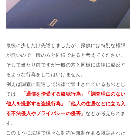
最後に少しだけ先述しましたが、探偵には特別な権限
が無いので一般の方と同様であると考えてください。
そして当たり前ですが一般の方と同様に法律に違反す
るような行為をしてはいけません。
例えば調査に関連して法律で禁止されているものとし
ては、
「通信を傍受する盗聴行為」「調査理由のない
他人を撮影する盗撮行為」「他人の住居などに立ち入
る不法侵入やプライバシーの侵害」
などが考えられま
す。
このように法律で様々な制約や規制がある限定された