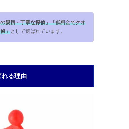
義の親切・丁寧な探偵」「低料金でクオ
探偵」
として選ばれています。
ばれる理由