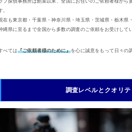
ラブ探偵事務所は創業以来、全国にお住いのご依頼者様から
す。
現在も東京都・千葉県・神奈川県・埼玉県・茨城県・栃木県
沖縄県に至るまで全国から多数の調査のご依頼をお受けして
すべては
『ご依頼者様のために』
を心に誠意をもって日々の
調査レベルとクオリテ