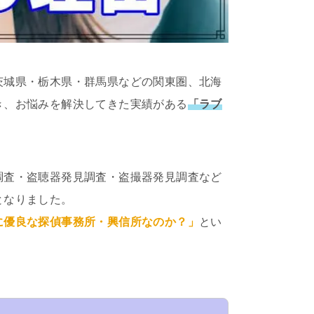
茨城県・栃木県・群馬県などの関東圏、北海
き、お悩みを解決してきた実績がある
「ラブ
調査・盗聴器発見調査・盗撮器発見調査など
となりました。
に優良な探偵事務所・興信所なのか？」
とい