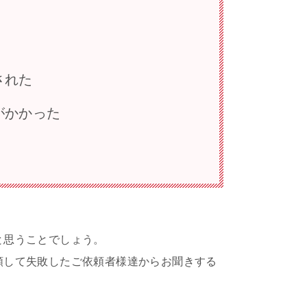
された
がかかった
と思うことでしょう。
頼して失敗したご依頼者様達からお聞きする