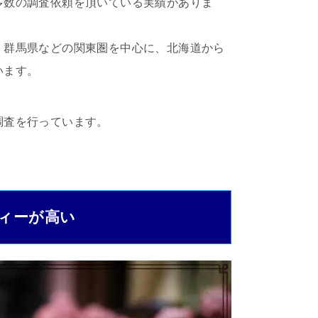
多数の調査依頼を頂いている実績がありま
・群馬県などの関東圏を中心に、北海道から
います。
調査を行っています。
ィーが高い