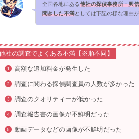
全国各地にある
他社の探偵事務所・興
聞きした不満
としては下記の様な理由
他社の調査でよくある不満【※順不同】
高額な追加料金が発生した
調査に関わる探偵調査員の人数が多かった
調査のクオリティーが低かった
調査報告書の画像が不鮮明だった
動画データなどの画像が不鮮明だった