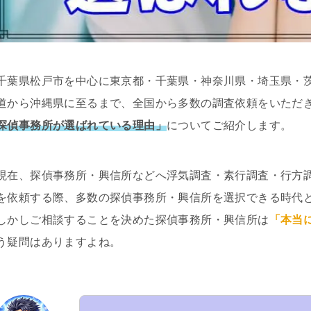
千葉県松戸市を中心に東京都・千葉県・神奈川県・埼玉県・
道から沖縄県に至るまで、全国から多数の調査依頼をいただ
探偵事務所が選ばれている理由」
についてご紹介します。
現在、探偵事務所・興信所などへ浮気調査・素行調査・行方
を依頼する際、多数の探偵事務所・興信所を選択できる時代
しかしご相談することを決めた探偵事務所・興信所は
「本当
う疑問はありますよね。