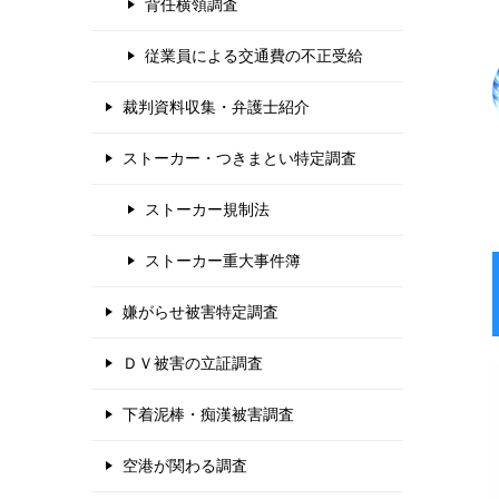
背任横領調査
従業員による交通費の不正受給
裁判資料収集・弁護士紹介
ストーカー・つきまとい特定調査
ストーカー規制法
ストーカー重大事件簿
嫌がらせ被害特定調査
ＤＶ被害の立証調査
下着泥棒・痴漢被害調査
空港が関わる調査