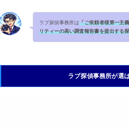
ラブ探偵事務所は
「ご依頼者様第一主
リティーの高い調査報告書を提出する
ラブ探偵事務所が選