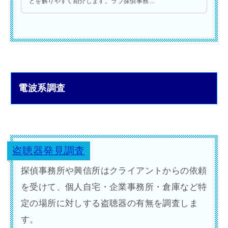
どを解りやすく紹介します。ラブ探偵事務所
の行方調査や人探しは全国各地に居住する失
踪者を高確率で発見します。
電波系調査
盗聴器発見調査
探偵事務所や興信所はクライアントからの依頼
を受けて、個人自宅・企業事務所・倉庫など特
定の場所に対しする盗聴器の有無を調査しま
す。