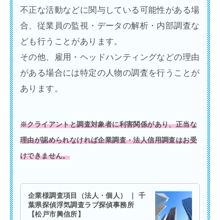
不正な活動などに関与している可能性がある場
合、従業員の監視・データの解析・内部調査な
ども行うことがあります。
その他、雇用・ヘッドハンティングなどの理由
がある場合には特定の人物の調査を行うことが
あります。
※クライアントと調査対象者に利害関係があり、正当な
理由が認められなければ企業調査・法人信用調査はお受
けできません。
企業様調査項目（法人・個人） ｜ 千
葉県探偵浮気調査ラブ探偵事務所
【松戸市興信所】