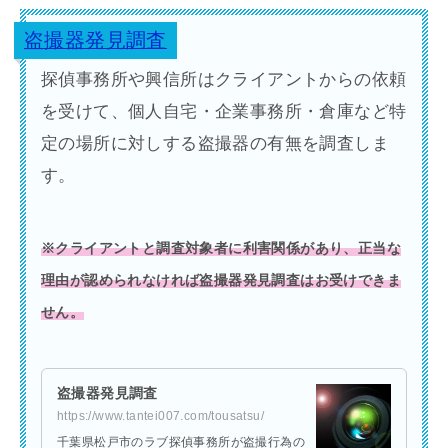
盗撮器発見調査
探偵事務所や興信所はクライアントからの依頼
を受けて、個人自宅・企業事務所・倉庫など特
定の場所に対しする盗撮器の有無を調査しま
す。
※クライアントと調査対象者に利害関係があり、正当な
理由が認められなければ盗撮器発見調査はお受けできま
せん。
盗撮器発見調査
https://www.tantei007.com/tousatsu/
千葉県松戸市のラブ探偵事務所が盗撮行為の