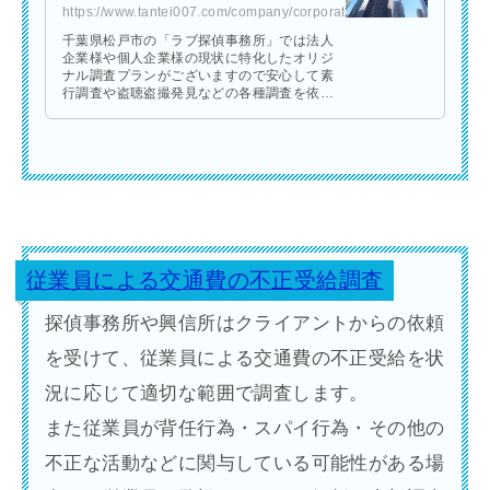
https://www.tantei007.com/company/corporate/
千葉県松戸市の「ラブ探偵事務所」では法人
企業様や個人企業様の現状に特化したオリジ
ナル調査プランがございますので安心して素
行調査や盗聴盗撮発見などの各種調査を依頼
できます。あらゆる企業問題に対して探偵事
務所ならではの形で迅速にバックアップしま
す。
従業員による交通費の不正受給調査
探偵事務所や興信所はクライアントからの依頼
を受けて、従業員による交通費の不正受給を状
況に応じて適切な範囲で調査します。
また従業員が背任行為・スパイ行為・その他の
不正な活動などに関与している可能性がある場