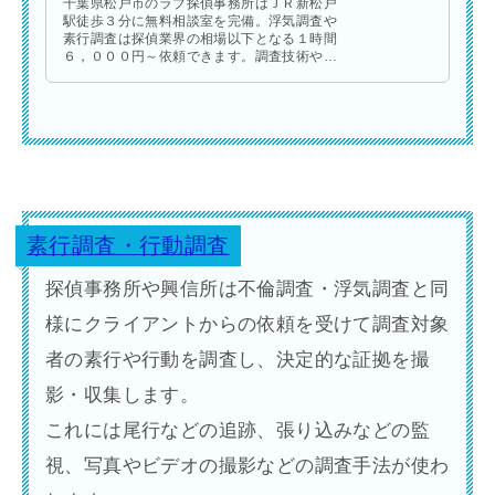
千葉県松戸市のラブ探偵事務所はＪＲ新松戸
駅徒歩３分に無料相談室を完備。浮気調査や
素行調査は探偵業界の相場以下となる１時間
６，０００円～依頼できます。調査技術やク
オリティーが高いラブ探偵事務所の浮気調査
や素行調査は決定的な証拠を撮影します。
素行調査・行動調査
探偵事務所や興信所は不倫調査・浮気調査と同
様にクライアントからの依頼を受けて調査対象
者の素行や行動を調査し、決定的な証拠を撮
影・収集します。
これには尾行などの追跡、張り込みなどの監
視、写真やビデオの撮影などの調査手法が使わ