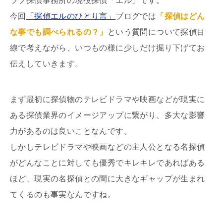
ラブ探偵事務所の現役探偵「エル」です。
今回
「探偵エルのひとり言」
ブログでは
「探偵はどん
な事でも調べられるの？」
という質問について探偵目
線で考えながら、いつもの様に少しだけ掘り下げてお
伝えしていきます。
まず最初に探偵物のテレビドラマや映画などが現実に
ある探偵業界のイメージアップに繋がり、多大な影響
力があるのは良いことなんです。
しかしテレビドラマや映画などの主人公となる名探偵
がどんなことに対しても優秀でキレキレであればある
ほど、現実の名探偵との間に大きなギャップが生まれ
てくるのも事実なんですね。