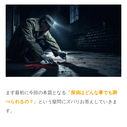
まず最初に今回の本題となる
「探偵はどんな事でも調
べられるの？」
という疑問にズバリお答えしていきま
す。