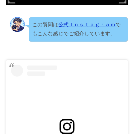
この質問は
公式Ｉｎｓｔａｇｒａｍ
で
もこんな感じでご紹介しています。