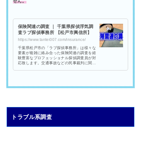
せん。
保険関連の調査 ｜ 千葉県探偵浮気調
査ラブ探偵事務所 【松戸市興信所】
https://www.tantei007.com/insurance/
千葉県松戸市の「ラブ探偵事務所」は様々な
要素が複雑に絡み合った保険関連の調査を経
験豊富なプロフェッショナル探偵調査員が対
応致します。交通事故などの民事裁判に関わ
る調査や支払い前の保険関連の裏付け調査な
ど「保険関連の調査」ならお任せください。
トラブル系調査