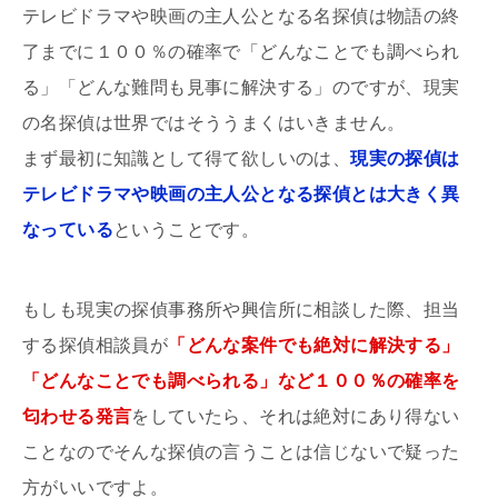
テレビドラマや映画の主人公となる名探偵は物語の終
了までに１００％の確率で「どんなことでも調べられ
る」「どんな難問も見事に解決する」のですが、現実
の名探偵は世界ではそううまくはいきません。
まず最初に知識として得て欲しいのは、
現実の探偵は
テレビドラマや映画の主人公となる探偵とは大きく異
なっている
ということです。
もしも現実の探偵事務所や興信所に相談した際、担当
する探偵相談員が
「どんな案件でも絶対に解決する」
「どんなことでも調べられる」など１００％の確率を
匂わせる発言
をしていたら、それは絶対にあり得ない
ことなのでそんな探偵の言うことは信じないで疑った
方がいいですよ。