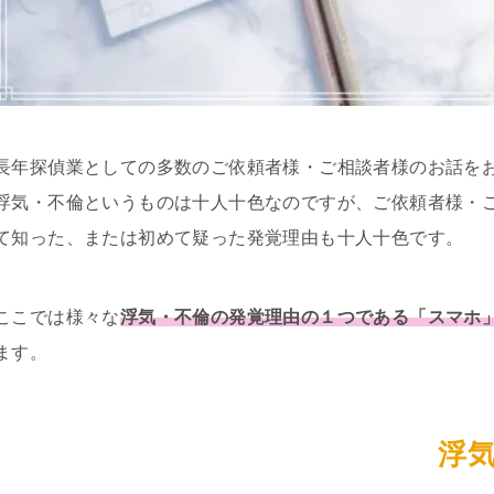
長年探偵業としての多数のご依頼者様・ご相談者様のお話を
浮気・不倫というものは十人十色なのですが、ご依頼者様・
て知った、または初めて疑った発覚理由も十人十色です。
ここでは様々な
浮気・不倫の発覚理由の１つである「スマホ
ます。
浮気調査を