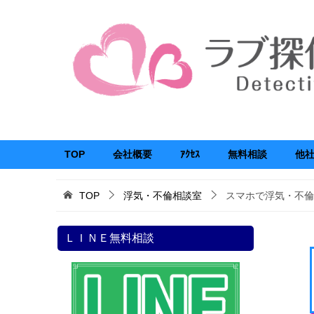
TOP
会社概要
ｱｸｾｽ
無料相談
他
TOP
浮気・不倫相談室
スマホで浮気・不倫
ＬＩＮＥ無料相談