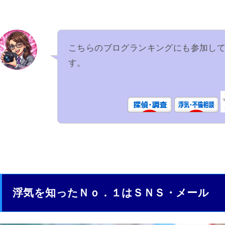
こちらのブログランキングにも参加し
す。
浮気を知ったＮｏ．１はＳＮＳ・メール