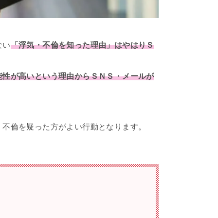
ない
「浮気・不倫を知った理由」はやはりＳ
能性が高いという理由からＳＮＳ・メールが
・不倫を疑った方がよい行動となります。