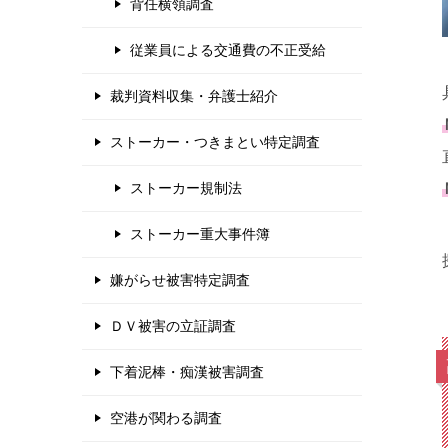
背任横領調査
従業員による交通費の不正受給
裁判資料収集・弁護士紹介
ストーカー・つきまとい特定調査
ストーカー規制法
ストーカー重大事件簿
嫌がらせ被害特定調査
ＤＶ被害の立証調査
下着泥棒・痴漢被害調査
空港が関わる調査