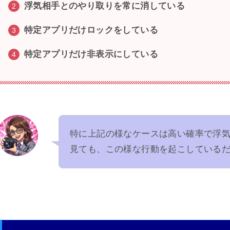
浮気相手とのやり取りを常に消している
特定アプリだけロックをしている
特定アプリだけ非表示にしている
特に上記の様なケースは高い確率で浮
見ても、この様な行動を起こしている