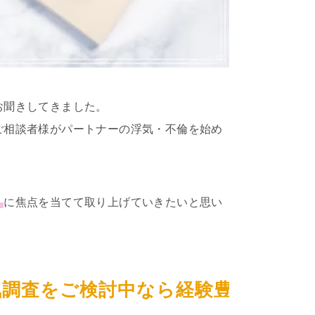
お聞きしてきました。
ご相談者様がパートナーの浮気・不倫を始め
」
に焦点を当てて取り上げていきたいと思い
ご検討中なら経験豊富なラブ探偵事