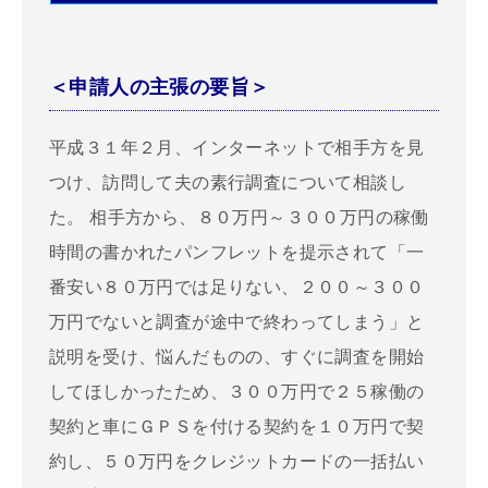
＜申請人の主張の要旨＞
平成３１年２月、インターネットで相手方を見
つけ、訪問して夫の素行調査について相談し
た。 相手方から、８０万円～３００万円の稼働
時間の書かれたパンフレットを提示されて「一
番安い８０万円では足りない、２００～３００
万円でないと調査が途中で終わってしまう」と
説明を受け、悩んだものの、すぐに調査を開始
してほしかったため、３００万円で２５稼働の
契約と車にＧＰＳを付ける契約を１０万円で契
約し、５０万円をクレジットカードの一括払い