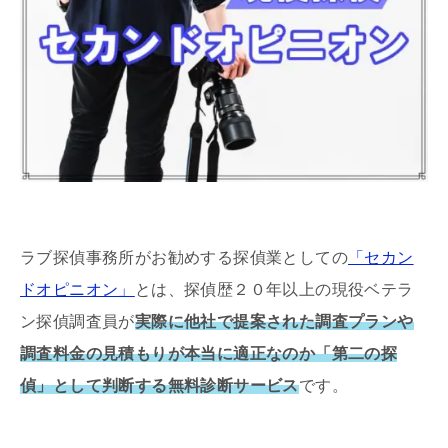
ラブ探偵事務所がお勧めする探偵業としての
「セカン
ドオピニオン」
とは、探偵歴２０年以上の現役ベテラ
ン探偵調査員が
実際に他社で提案された調査プランや
調査料金の見積もりが本当に適正なのか「第二の探
偵」として判断する無料診断サービス
です。