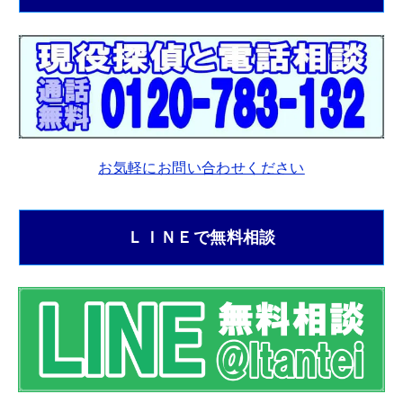
お気軽にお問い合わせください
ＬＩＮＥで無料相談