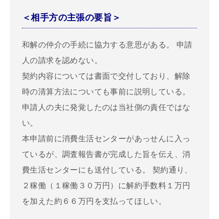
＜相手方の主張の要旨＞
和解の仲介の手続に協力する意思がある。 申請
人の請求を認めない。
契約内容については書面で交付しており、解除
時の清算方法についても事前に説明している。
申請人の夫に発覚したのは当社側の責任ではな
い。
本申請前に消費生活センターがあっせんに入っ
ているが、調査報告書が完成した旨を伝え、消
費生活センターにも送付している。 契約通り、
２稼働（１稼働３０万円）に解約手数料１万円
を加えた約６６万円を支払ってほしい。