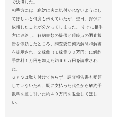
で決済した。
相手方には、絶対に夫に気付かれないようにし
てほしいと何度も伝えていたが、翌日、探偵に
依頼したことが分かってしまった。 すぐに相手
方に連絡し、解約書類の提供と現時点の調査報
告を依頼したところ、調査委任契約解除和解書
を提示され、２稼働（１稼働３０万円）に解約
手数料１万円を加えた約６６万円を請求され
た。
ＧＰＳは取り付けておらず、調査報告書も受領
していないため、既に支払った代金から解約手
数料を差し引いた約４９万円を返金してほし
い。