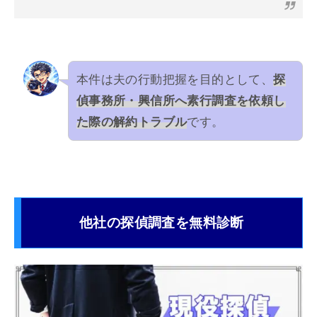
本件は夫の行動把握を目的として、
探
偵事務所・興信所へ素行調査を依頼し
た際の解約トラブル
です。
他社の探偵調査を無料診断