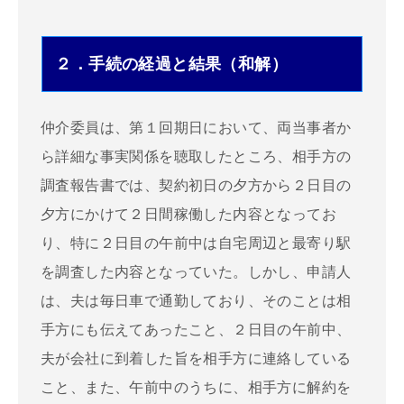
２．手続の経過と結果（和解）
仲介委員は、第１回期日において、両当事者か
ら詳細な事実関係を聴取したところ、相手方の
調査報告書では、契約初日の夕方から２日目の
夕方にかけて２日間稼働した内容となってお
り、特に２日目の午前中は自宅周辺と最寄り駅
を調査した内容となっていた。しかし、申請人
は、夫は毎日車で通勤しており、そのことは相
手方にも伝えてあったこと、２日目の午前中、
夫が会社に到着した旨を相手方に連絡している
こと、また、午前中のうちに、相手方に解約を