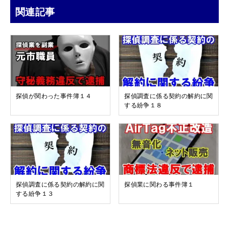
関連記事
探偵が関わった事件簿１４
探偵調査に係る契約の解約に関
する紛争１８
探偵調査に係る契約の解約に関
探偵業に関わる事件簿１
する紛争１３