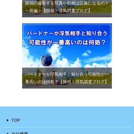
探偵の撮影する写真や動画は証拠になるの？
～前編～【探偵・浮気調査ブログ】
パートナーが浮気相手と知り合う可能性が一
番高いのは何処？【探偵・浮気調査ブログ】
TOP
会社概要