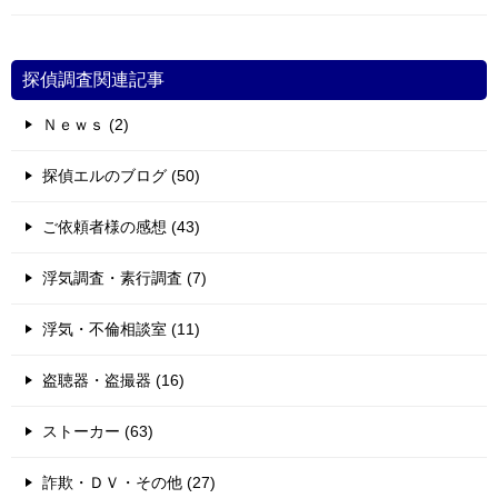
探偵調査関連記事
Ｎｅｗｓ (2)
探偵エルのブログ (50)
ご依頼者様の感想 (43)
浮気調査・素行調査 (7)
浮気・不倫相談室 (11)
盗聴器・盗撮器 (16)
ストーカー (63)
詐欺・ＤＶ・その他 (27)