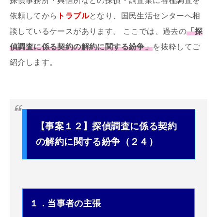
探偵事務所・興信所などの探偵・調査業に各種調査を
依頼してから
トラブル
となり、国民生活センターへ相
談しているケースがあります。 ここでは、過去の
「探
偵調査に係る契約の解約に関する紛争」
を抜粋してご
紹介します。
【事案１２】探偵調査に係る契約
の解約に関する紛争（２４）
１．当事者の主張