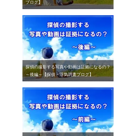
ブログ】
探偵の撮影する写真や動画は証拠になるの？
～後編～【探偵・浮気調査ブログ】