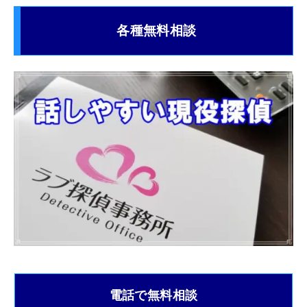
各種無料相談
電話で無料相談