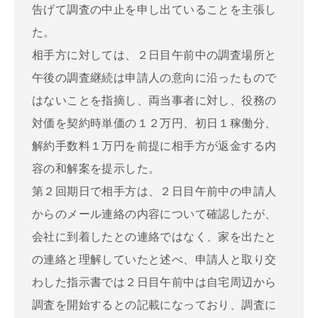
告げて調査の中止を申し出ていることを主張し
た。
相手方に対しては、２日目午前中の調査場所と
午後の調査継続は申請人の意向に沿ったもので
はないことを指摘し、両当事者に対し、役務の
対価を契約時単価の１２万円、初日１稼働分、
解約手数料１万円を前提に相手方が返金する内
容の和解案を提示した。
第２回期日で相手方は、２日目午前中の申請人
からのメール連絡の内容について確認したが、
会社に到着したとの連絡ではなく、家を出たと
の連絡と理解していたと述べ、申請人と取り交
わした指示書では２日目午前中は自宅周辺から
調査を開始するとの記載になっており、調査に