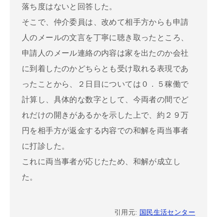
落ち度はないと回答した。
そこで、仲介委員は、改めて相手方からも申請
人のメールの文言を丁寧に聴き取ったところ、
申請人のメール連絡の内容は家を出たのか会社
に到着したのかどちらとも受け取れる表現であ
ったことから、２日目については０．５稼働で
計算し、具体的な数字として、今両者の間でど
れだけの開きがあるかを示した上で、約２９万
円を相手方が返金する内容での和解を両当事者
に打診した。
これに両当事者が応じたため、和解が成立し
た。
引用元:
国民生活センター