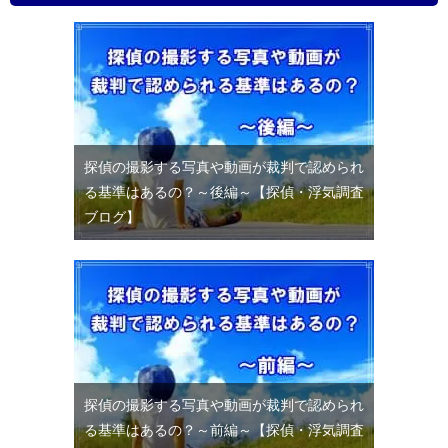
探偵の撮影する写真や動画が裁判で認められ
る基準はあるの？～後編～【探偵・浮気調査
ブログ】
探偵の撮影する写真や動画が裁判で認められ
る基準はあるの？～前編～【探偵・浮気調査