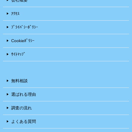
ｱｸｾｽ
ﾌﾟﾗｲﾊﾞｼｰﾎﾟﾘｼｰ
Cookieﾎﾟﾘｼｰ
ｻｲﾄﾏｯﾌﾟ
無料相談
選ばれる理由
調査の流れ
よくある質問