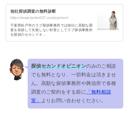
他社探偵調査の無料診断
https://www.tantei007.com/opinion/
千葉県松戸市のラブ探偵事務所では他社に高額な調
査を依頼して失敗しない対策としてラブ探偵事務所
を探偵のセカンドオ…
探偵セカンドオピニオン
のみのご相談
でも無料となり、一切料金は頂きませ
ん。高額な探偵事務所や興信所で各種
調査のご契約をする前に
「無料相談
室」
よりお問い合わせください。