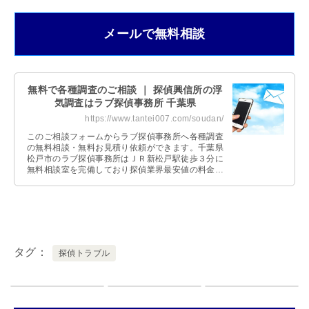
メールで無料相談
無料で各種調査のご相談 ｜ 探偵興信所の浮
気調査はラブ探偵事務所 千葉県
https://www.tantei007.com/soudan/
このご相談フォームからラブ探偵事務所へ各種調査
の無料相談・無料お見積り依頼ができます。千葉県
松戸市のラブ探偵事務所はＪＲ新松戸駅徒歩３分に
無料相談室を完備しており探偵業界最安値の料金体
系です。
タグ
探偵トラブル