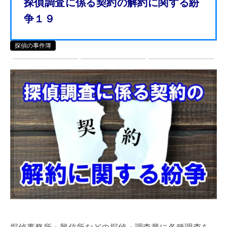
探偵調査に係る契約の解約に関する紛
争１９
探偵の事件簿