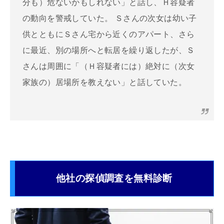
分も）危ないかもしれない」と話し、Ｈ容疑者
の動向を警戒していた。 Ｓさんの次女は幼い子
供とともにＳさん宅から近くのアパート、さら
に最近、別の場所へと転居を繰り返したが、Ｓ
さんは周囲に「（Ｈ容疑者には）絶対に（次女
家族の）居場所を教えない」と話していた。
他社の探偵調査を無料診断