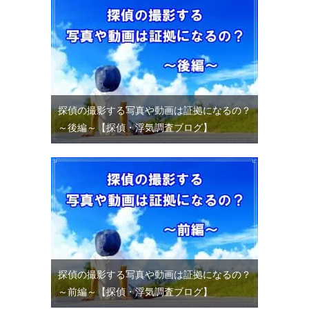
探偵の撮影する写真や動画は証拠になるの？
～後編～【探偵・浮気調査ブログ】
探偵の撮影する写真や動画は証拠になるの？
～前編～【探偵・浮気調査ブログ】