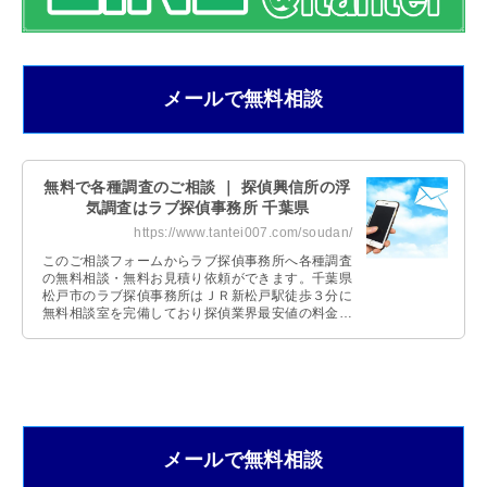
メールで無料相談
無料で各種調査のご相談 ｜ 探偵興信所の浮
気調査はラブ探偵事務所 千葉県
https://www.tantei007.com/soudan/
このご相談フォームからラブ探偵事務所へ各種調査
の無料相談・無料お見積り依頼ができます。千葉県
松戸市のラブ探偵事務所はＪＲ新松戸駅徒歩３分に
無料相談室を完備しており探偵業界最安値の料金体
系です。
メールで無料相談