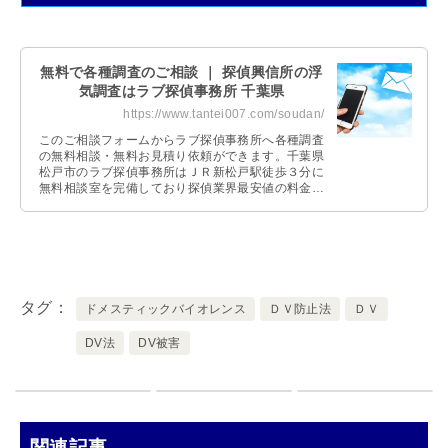
無料で各種調査のご相談 ｜ 探偵興信所の浮
気調査はラブ探偵事務所 千葉県
https://www.tantei007.com/soudan/
このご相談フォームからラブ探偵事務所へ各種調査
の無料相談・無料お見積り依頼ができます。千葉県
松戸市のラブ探偵事務所はＪＲ新松戸駅徒歩３分に
無料相談室を完備しており探偵業界最安値の料金体
系です。
タグ
ドメスティックバイオレンス
ＤＶ防止法
ＤＶ
DV法
DV被害
関連記事