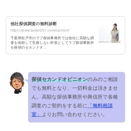
他社探偵調査の無料診断
https://www.tantei007.com/opinion/
千葉県松戸市のラブ探偵事務所では他社に高額な調
査を依頼して失敗しない対策としてラブ探偵事務所
を探偵のセカンドオ…
探偵セカンドオピニオン
のみのご相談
でも無料となり、一切料金は頂きませ
ん。高額な探偵事務所や興信所で各種
調査のご契約をする前に
「無料相談
室」
よりお問い合わせください。