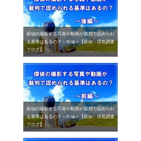
探偵の撮影する写真や動画が裁判で認められ
る基準はあるの？～後編～【探偵・浮気調査
ブログ】
探偵の撮影する写真や動画が裁判で認められ
る基準はあるの？～前編～【探偵・浮気調査
ブログ】