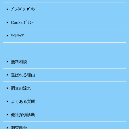
ﾌﾟﾗｲﾊﾞｼｰﾎﾟﾘｼｰ
Cookieﾎﾟﾘｼｰ
ｻｲﾄﾏｯﾌﾟ
無料相談
選ばれる理由
調査の流れ
よくある質問
他社探偵診断
調査料金