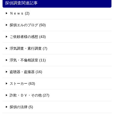
探偵調査関連記事
Ｎｅｗｓ (2)
探偵エルのブログ (50)
ご依頼者様の感想 (43)
浮気調査・素行調査 (7)
浮気・不倫相談室 (11)
盗聴器・盗撮器 (16)
ストーカー (63)
詐欺・ＤＶ・その他 (27)
探偵の法律 (5)