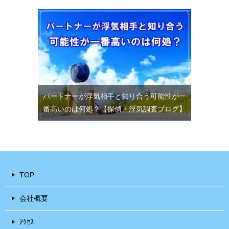
パートナーが浮気相手と知り合う可能性が一
番高いのは何処？【探偵・浮気調査ブログ】
TOP
会社概要
ｱｸｾｽ