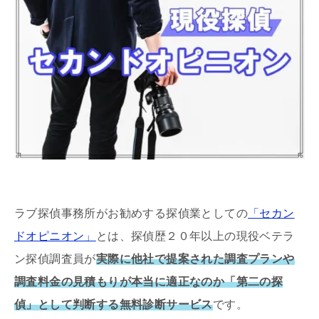
ラブ探偵事務所がお勧めする探偵業としての
「セカン
ドオピニオン」
とは、探偵歴２０年以上の現役ベテラ
ン探偵調査員が
実際に他社で提案された調査プランや
調査料金の見積もりが本当に適正なのか「第二の探
偵」として判断する無料診断サービス
です。