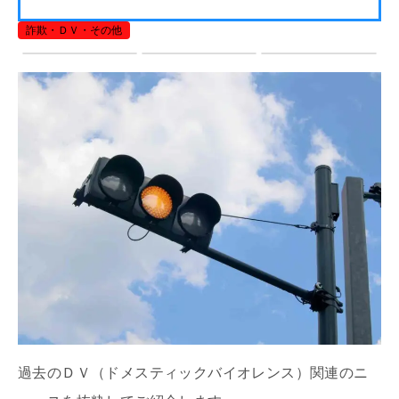
詐欺・ＤＶ・その他
過去のＤＶ（ドメスティックバイオレンス）関連のニ