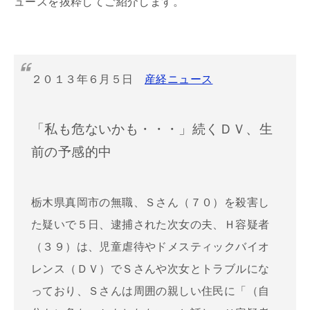
ュースを抜粋してご紹介します。
２０１３年６月５日
産経ニュース
「私も危ないかも・・・」続くＤＶ、生
前の予感的中
栃木県真岡市の無職、Ｓさん（７０）を殺害し
た疑いで５日、逮捕された次女の夫、Ｈ容疑者
（３９）は、児童虐待やドメスティックバイオ
レンス（ＤＶ）でＳさんや次女とトラブルにな
っており、Ｓさんは周囲の親しい住民に「（自