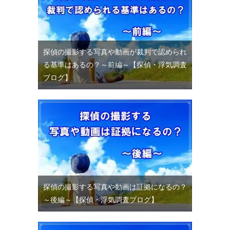
探偵の撮影する写真や動画が裁判で認められ
る基準はあるの？～前編～【探偵・浮気調査
ブログ】
探偵の撮影する写真や動画は証拠になるの？
～後編～【探偵・浮気調査ブログ】