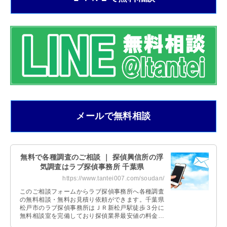
メールで無料相談
無料で各種調査のご相談 ｜ 探偵興信所の浮
気調査はラブ探偵事務所 千葉県
https://www.tantei007.com/soudan/
このご相談フォームからラブ探偵事務所へ各種調査
の無料相談・無料お見積り依頼ができます。千葉県
松戸市のラブ探偵事務所はＪＲ新松戸駅徒歩３分に
無料相談室を完備しており探偵業界最安値の料金体
系です。