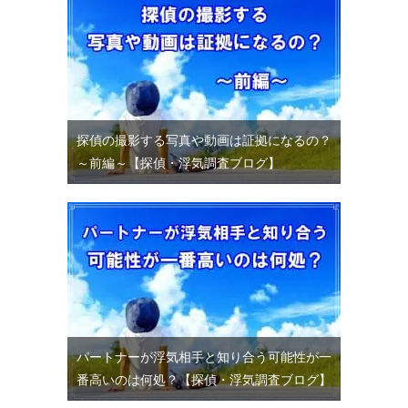
探偵の撮影する写真や動画は証拠になるの？
～前編～【探偵・浮気調査ブログ】
パートナーが浮気相手と知り合う可能性が一
番高いのは何処？【探偵・浮気調査ブログ】