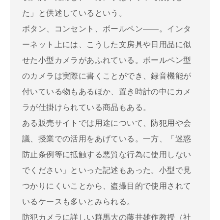
た」と供述しているという。
ボタン、コンセント、ボールペン――。インタ
ーネット上には、こうした文房具や日用品に似
せた小型カメラがあふれている。ボールペン型
のカメラは実際に書くことができ、録音機能が
付いている物もあるほか、置き時計の中にカメ
ラが仕掛けられている商品もある。
ある販売サイトでは用途について、防犯用や会
議、授業での活用をあげている。一方、「迷惑
防止条例等に抵触する悪質な行為に使用しない
でください」といった記述もあった。小型で見
つかりにくいことから、盗撮目的で使用されて
いるケースも多いとみられる。
防犯カメラに詳しい群馬大の藤井雄作教授（社