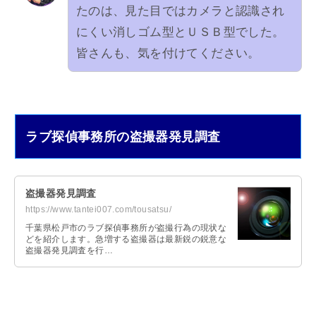
たのは、見た目ではカメラと認識され
にくい消しゴム型とＵＳＢ型でした。
皆さんも、気を付けてください。
ラブ探偵事務所の盗撮器発見調査
盗撮器発見調査
https://www.tantei007.com/tousatsu/
千葉県松戸市のラブ探偵事務所が盗撮行為の現状な
どを紹介します。急増する盗撮器は最新鋭の鋭意な
盗撮器発見調査を行…