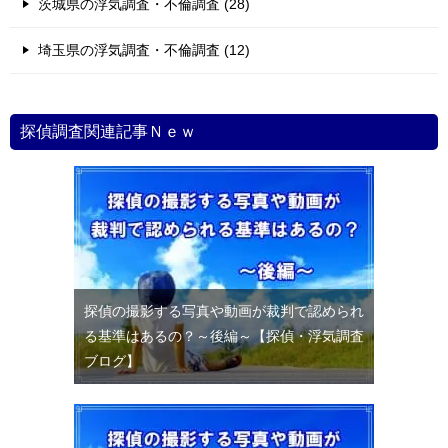
茨城県の浮気調査・不倫調査 (28)
埼玉県の浮気調査・不倫調査 (12)
探偵調査関連記事Ｎｅｗ
探偵の撮影する写真や動画が裁判で認められ
る基準はあるの？～後編～【探偵・浮気調査
ブログ】