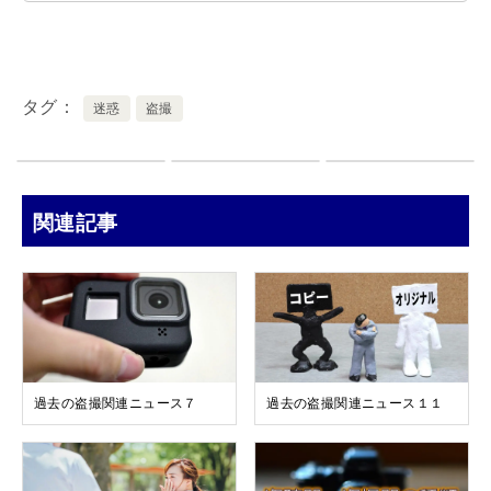
タグ
迷惑
盗撮
関連記事
過去の盗撮関連ニュース７
過去の盗撮関連ニュース１１