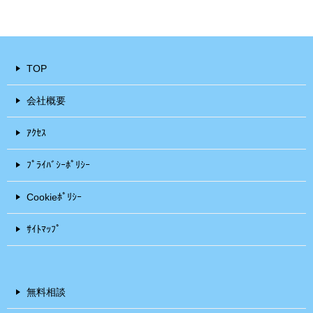
TOP
会社概要
ｱｸｾｽ
ﾌﾟﾗｲﾊﾞｼｰﾎﾟﾘｼｰ
Cookieﾎﾟﾘｼｰ
ｻｲﾄﾏｯﾌﾟ
無料相談