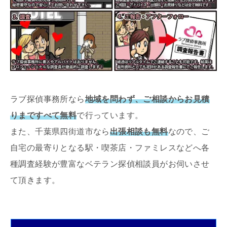
ラブ探偵事務所なら
地域を問わず、ご相談からお見積
りまですべて無料
で行っています。
また、千葉県四街道市なら
出張相談も無料
なので、ご
自宅の最寄りとなる駅・喫茶店・ファミレスなどへ各
種調査経験が豊富なベテラン探偵相談員がお伺いさせ
て頂きます。