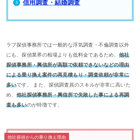
信用調査・結婚調査
ラブ探偵事務所では一般的な浮気調査・不倫調査以外
にも、探偵業界の相場よりも低料金であるため、
他社
探偵事務所・興信所が高額で依頼できないなどの理由
による乗り換え案件の再見積もり・調査依頼が非常に
多い
です。 また、探偵調査員のスキルが非常に高いた
め、
他社探偵事務所・興信所で失敗した事による再調
査も多い
のが特徴です。
他社探偵からの乗り換え理由