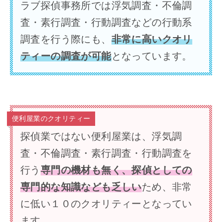
ラブ探偵事務所では浮気調査・不倫調
査・素行調査・行動調査などの行動系
調査を行う際にも、
非常に高いクオリ
ティーの調査が可能
となっています。
便利屋業のクオリティー
探偵業ではない便利屋業は、浮気調
査・不倫調査・素行調査・行動調査を
行う
専門の機材も無く、探偵としての
専門的な知識なども乏しい
ため、非常
に低い１０のクオリティーとなってい
ます。