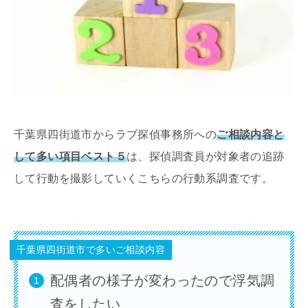
千葉県四街道市からラブ探偵事務所への
ご相談内容と
して多い項目ベスト５
は、探偵調査員が対象者の追跡
して行動を撮影していくこちらの行動系調査です。
千葉県四街道市で多いご相談内容
配偶者の様子が変わったので浮気調
査をしたい