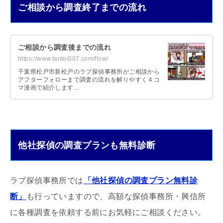
ご相談から調査終了までの流れ
ご相談から調査後までの流れ
https://www.tantei007.com/flow/
千葉県松戸市新松戸のラブ探偵事務所がご相談から
アフターフォローまで調査の流れを解りやすく４コ
マ漫画で紹介します…
他社探偵の調査プランも無料診断
ラブ探偵事務所では
「他社探偵の調査プラン無料診
断」
も行っていますので、高額な探偵事務所・興信所
に各種調査を依頼する前にお気軽にご相談ください。