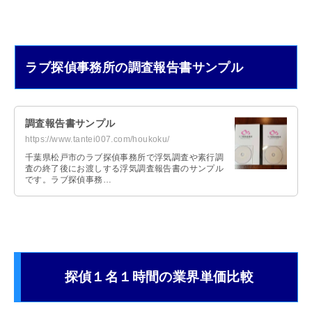
ラブ探偵事務所の調査報告書サンプル
調査報告書サンプル
https://www.tantei007.com/houkoku/
千葉県松戸市のラブ探偵事務所で浮気調査や素行調
査の終了後にお渡しする浮気調査報告書のサンプル
です。ラブ探偵事務…
探偵１名１時間の業界単価比較