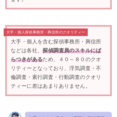
大手・個人探偵事務所・興信所のクオリティー
大手・個人を含む探偵事務所・興信所
などは各社、
探偵調査員のスキルにば
らつきがある
ため、４０～８０のクオ
リティーとなっており、浮気調査・不
倫調査・素行調査・行動調査のクオリ
ティーに差はあまりありません。