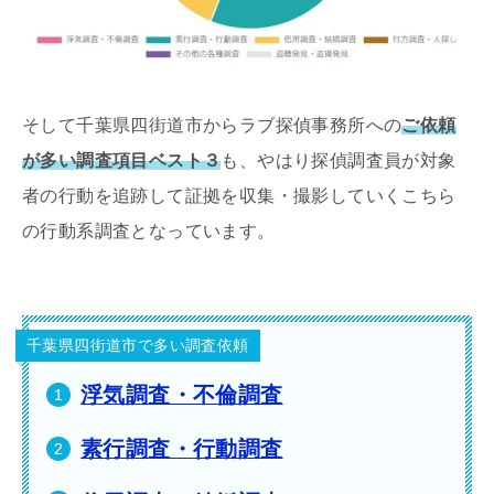
そして千葉県四街道市からラブ探偵事務所への
ご依頼
が多い調査項目ベスト３
も、やはり探偵調査員が対象
者の行動を追跡して証拠を収集・撮影していくこちら
の行動系調査となっています。
千葉県四街道市で多い調査依頼
浮気調査・不倫調査
素行調査・行動調査