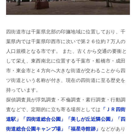
四街道市は千葉県北部の印旛地域に位置しており、千
葉県内では千葉県印西市に次いで第２６位約７万人の
人口規模となる市です。 また、古くから交通の要衝と
して栄え、東西南北に位置する千葉市・船橋市・成田
市・東金市と４方向へ大きな街道が交わることから四
ツ街道という名称が付き、現在の四街道に至る歴史を
持っています。
探偵調査員が浮気調査・不倫調査・素行調査・行動調
査などで、定期的に立ち寄る場所としては
「ＪＲ四街
道駅」「四街道総合公園」「美しが丘近隣公園」「四
街道総合公園キャンプ場」「福星寺館跡」
などがあり