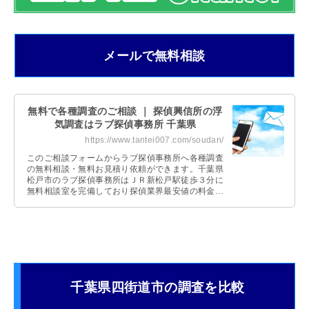
メールで無料相談
無料で各種調査のご相談 ｜ 探偵興信所の浮
気調査はラブ探偵事務所 千葉県
https://www.tantei007.com/soudan/
このご相談フォームからラブ探偵事務所へ各種調査
の無料相談・無料お見積り依頼ができます。千葉県
松戸市のラブ探偵事務所はＪＲ新松戸駅徒歩３分に
無料相談室を完備しており探偵業界最安値の料金体
系です。
千葉県四街道市の調査を比較