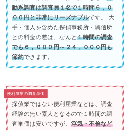
動系調査は調査員１名で１時間６，０
００円と非常にリーズナブル
です。 大
手・個人を含めた探偵事務所・興信所
との料金の差は、なんと
１時間の調査
でも６，０００円～２４，０００円も
節約
できます。
便利屋業の調査単価
探偵業ではない便利屋業などは、調査
経験の無い素人となるので１時間の調
査単価は安いですが、
浮気・不倫など