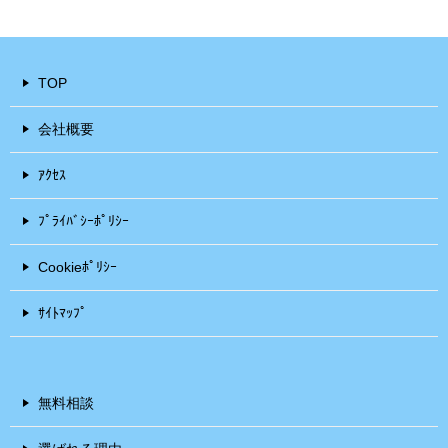
TOP
会社概要
ｱｸｾｽ
ﾌﾟﾗｲﾊﾞｼｰﾎﾟﾘｼｰ
Cookieﾎﾟﾘｼｰ
ｻｲﾄﾏｯﾌﾟ
無料相談