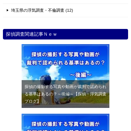
埼玉県の浮気調査・不倫調査 (12)
探偵調査関連記事Ｎｅｗ
探偵の撮影する写真や動画が裁判で認められ
る基準はあるの？～後編～【探偵・浮気調査
ブログ】