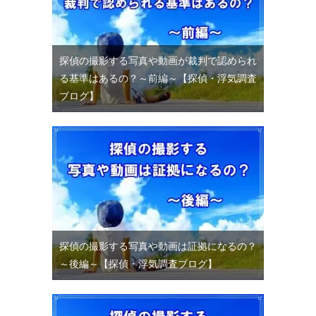
探偵の撮影する写真や動画が裁判で認められ
る基準はあるの？～前編～【探偵・浮気調査
ブログ】
探偵の撮影する写真や動画は証拠になるの？
～後編～【探偵・浮気調査ブログ】