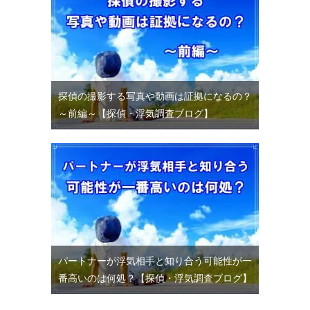
探偵の撮影する写真や動画は証拠になるの？
～前編～【探偵・浮気調査ブログ】
パートナーが浮気相手と知り合う可能性が一
番高いのは何処？【探偵・浮気調査ブログ】