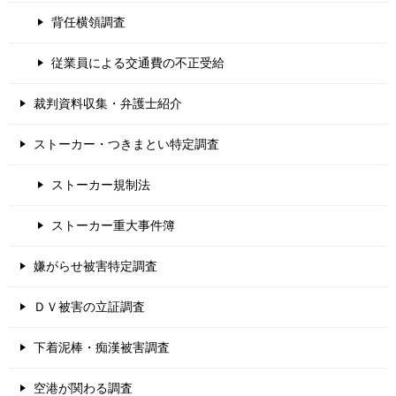
背任横領調査
従業員による交通費の不正受給
裁判資料収集・弁護士紹介
ストーカー・つきまとい特定調査
ストーカー規制法
ストーカー重大事件簿
嫌がらせ被害特定調査
ＤＶ被害の立証調査
下着泥棒・痴漢被害調査
空港が関わる調査