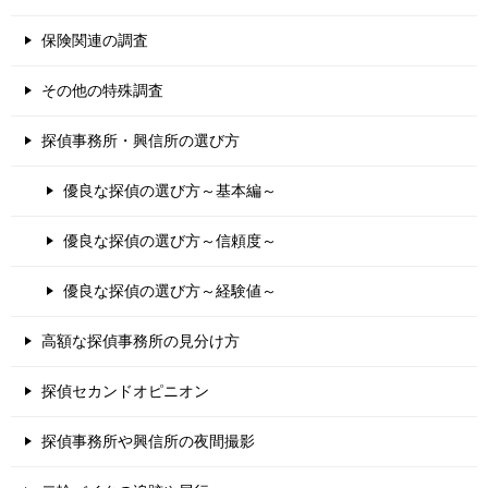
保険関連の調査
その他の特殊調査
探偵事務所・興信所の選び方
優良な探偵の選び方～基本編～
優良な探偵の選び方～信頼度～
優良な探偵の選び方～経験値～
高額な探偵事務所の見分け方
探偵セカンドオピニオン
探偵事務所や興信所の夜間撮影