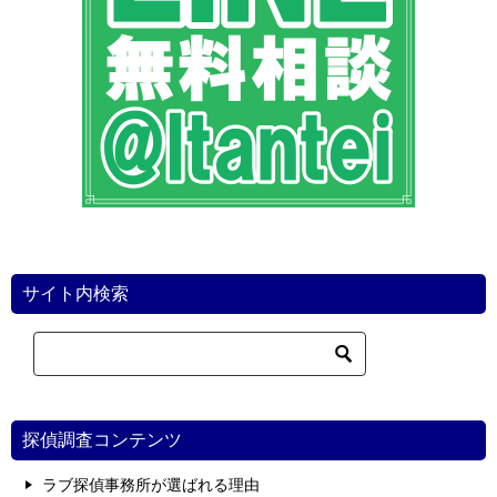
サイト内検索
探偵調査コンテンツ
ラブ探偵事務所が選ばれる理由