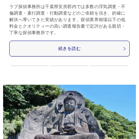
ラブ探偵事務所は千葉県安房郡内では多数の浮気調査・不
倫調査・素行調査・行動調査などのご依頼を頂き、的確に
解決へ導いてきた実績があります。探偵業界相場以下の低
料金とクオリティーの高い調査報告書で定評がある親切・
丁寧な探偵事務所です。
続きを読む