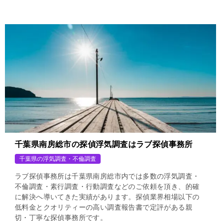
千葉県南房総市の探偵浮気調査はラブ探偵事務所
千葉県の浮気調査・不倫調査
ラブ探偵事務所は千葉県南房総市内では多数の浮気調査・
不倫調査・素行調査・行動調査などのご依頼を頂き、的確
に解決へ導いてきた実績があります。探偵業界相場以下の
低料金とクオリティーの高い調査報告書で定評がある親
切・丁寧な探偵事務所です。