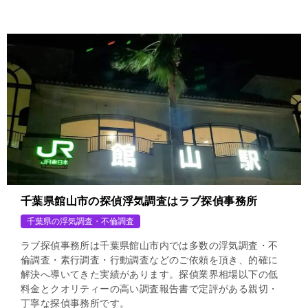
千葉県館山市の探偵浮気調査はラブ探偵事務所
千葉県の浮気調査・不倫調査
ラブ探偵事務所は千葉県館山市内では多数の浮気調査・不
倫調査・素行調査・行動調査などのご依頼を頂き、的確に
解決へ導いてきた実績があります。探偵業界相場以下の低
料金とクオリティーの高い調査報告書で定評がある親切・
丁寧な探偵事務所です。