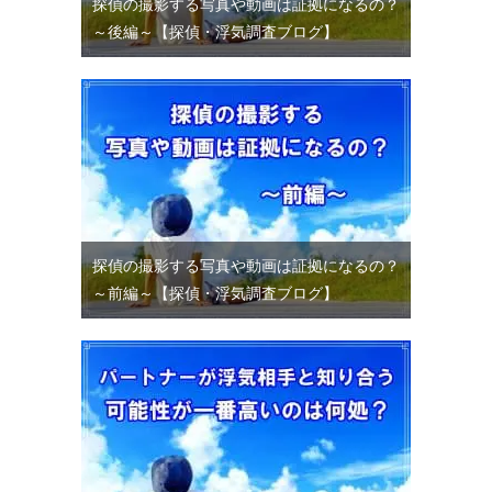
探偵の撮影する写真や動画は証拠になるの？
～後編～【探偵・浮気調査ブログ】
探偵の撮影する写真や動画は証拠になるの？
～前編～【探偵・浮気調査ブログ】