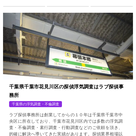
千葉県千葉市花見川区の探偵浮気調査はラブ探偵事
務所
千葉県の浮気調査・不倫調査
ラブ探偵事務所は創業してからの１０年は千葉県千葉市中
央区に所在しており、千葉市花見川区内では多数の浮気調
査・不倫調査・素行調査・行動調査などのご依頼を頂き、
的確に解決へ導いてきた実績があります。探偵業界相場以