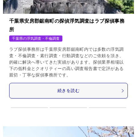
千葉県安房郡鋸南町の探偵浮気調査はラブ探偵事務
所
千葉県の浮気調査・不倫調査
ラブ探偵事務所は千葉県安房郡鋸南町内では多数の浮気調
査・不倫調査・素行調査・行動調査などのご依頼を頂き、
的確に解決へ導いてきた実績があります。探偵業界相場以
下の低料金とクオリティーの高い調査報告書で定評がある
親切・丁寧な探偵事務所です。
続きを読む