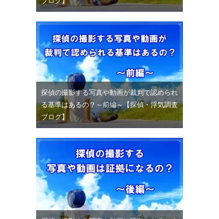
ブログ】
探偵の撮影する写真や動画が裁判で認められ
る基準はあるの？～前編～【探偵・浮気調査
ブログ】