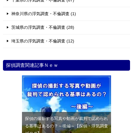
千葉県の浮気調査・不倫調査 (67)
神奈川県の浮気調査・不倫調査 (1)
茨城県の浮気調査・不倫調査 (28)
埼玉県の浮気調査・不倫調査 (12)
探偵調査関連記事Ｎｅｗ
探偵の撮影する写真や動画が裁判で認められ
る基準はあるの？～後編～【探偵・浮気調査