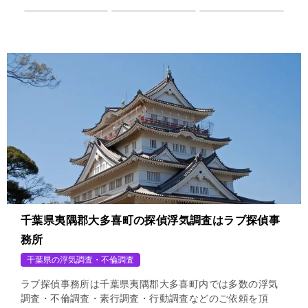
千葉県夷隅郡大多喜町の探偵浮気調査はラブ探偵事
務所
千葉県の浮気調査・不倫調査
ラブ探偵事務所は千葉県夷隅郡大多喜町内では多数の浮気
調査・不倫調査・素行調査・行動調査などのご依頼を頂