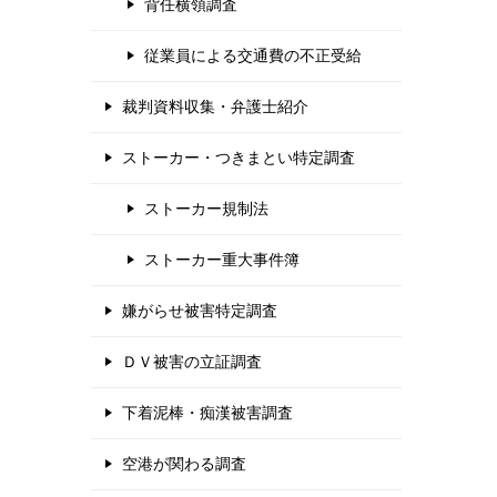
背任横領調査
従業員による交通費の不正受給
裁判資料収集・弁護士紹介
ストーカー・つきまとい特定調査
ストーカー規制法
ストーカー重大事件簿
嫌がらせ被害特定調査
ＤＶ被害の立証調査
下着泥棒・痴漢被害調査
空港が関わる調査