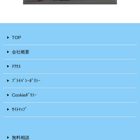
TOP
会社概要
ｱｸｾｽ
ﾌﾟﾗｲﾊﾞｼｰﾎﾟﾘｼｰ
Cookieﾎﾟﾘｼｰ
ｻｲﾄﾏｯﾌﾟ
無料相談