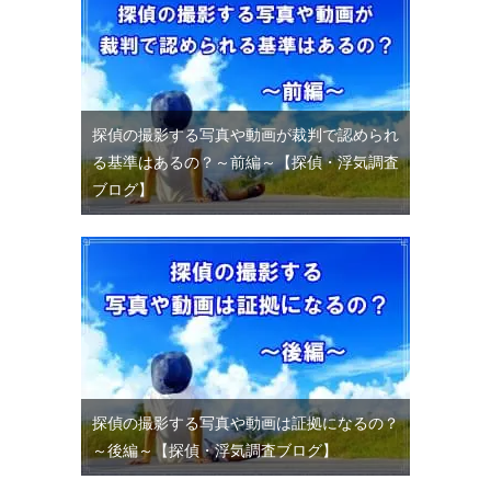
探偵の撮影する写真や動画が裁判で認められ
る基準はあるの？～前編～【探偵・浮気調査
ブログ】
探偵の撮影する写真や動画は証拠になるの？
～後編～【探偵・浮気調査ブログ】