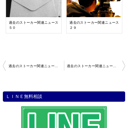
過去のストーカー関連ニュース
過去のストーカー関連ニュース
５０
２９
投
過去のストーカー関連ニュース９
過去のストーカー関連ニュース１１
稿
ナ
ビ
ＬＩＮＥ無料相談
ゲ
ー
シ