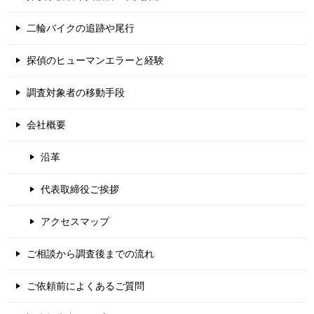
二輪バイクの追跡や尾行
探偵のヒューマンエラーと経験
調査対象者の移動手段
会社概要
沿革
代表取締役ご挨拶
アクセスマップ
ご相談から調査後までの流れ
ご依頼前によくあるご質問