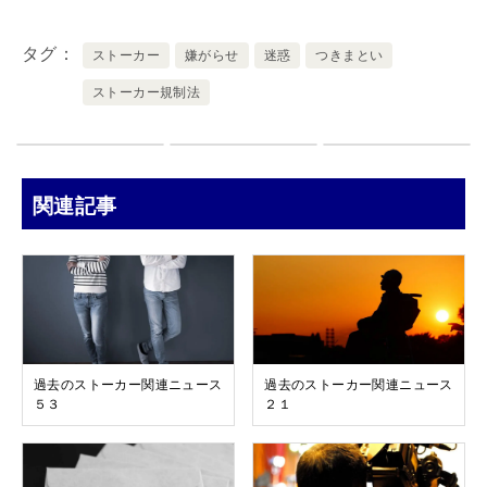
タグ
ストーカー
嫌がらせ
迷惑
つきまとい
ストーカー規制法
関連記事
過去のストーカー関連ニュース
過去のストーカー関連ニュース
５３
２１