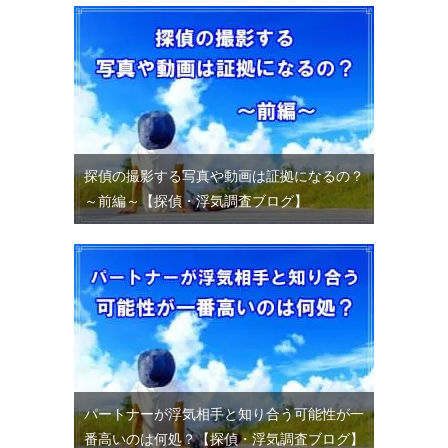
探偵の撮影する写真や動画は証拠になるの？
～前編～【探偵・浮気調査ブログ】
パートナーが浮気相手と知り合う可能性が一
番高いのは何処？【探偵・浮気調査ブログ】