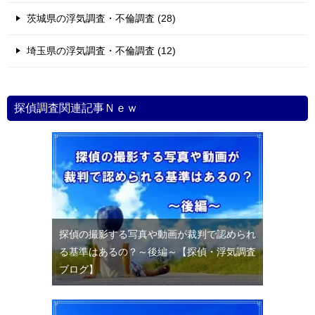
茨城県の浮気調査・不倫調査 (28)
埼玉県の浮気調査・不倫調査 (12)
探偵調査関連記事Ｎｅｗ
探偵の撮影する写真や動画が裁判で認められ
る基準はあるの？～後編～【探偵・浮気調査
ブログ】