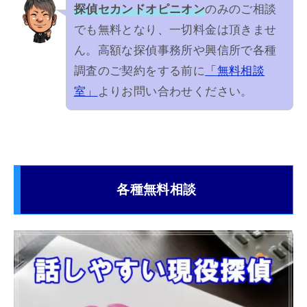
探偵セカンドオピニオン
のみのご相談
でも無料となり、一切料金は頂きませ
ん。高額な探偵事務所や興信所で各種
調査のご契約をする前に
「無料相談
室」
よりお問い合わせください。
各種無料相談