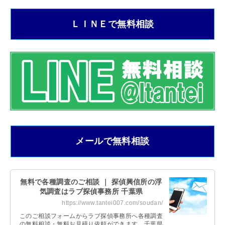
ＬＩＮＥで無料相談
メールで無料相談
無料で各種調査のご相談 ｜ 探偵興信所の浮
気調査はラブ探偵事務所 千葉県
https://www.tantei007.com/soudan/
このご相談フォームからラブ探偵事務所へ各種調査
の無料相談・無料お見積り依頼ができます。千葉県