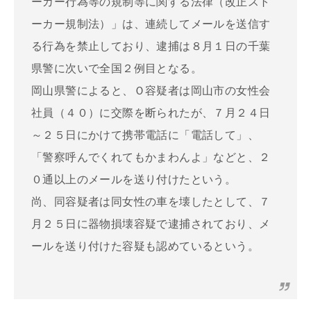
ーカー行為等の規制等に関する法律（改正スト
ーカー規制法）」は、連続してメールを送信す
る行為を禁止しており、逮捕は８月１日の千葉
県警に次いで全国２例目となる。
岡山県警によると、Ｏ容疑者は岡山市の女性会
社員（４０）に交際を断られたが、７月２４日
～２５日にかけて携帯電話に「電話して」、
「警察呼んでくれてもかまわんよ」などと、２
０通以上のメールを送り付けたという。
尚、同容疑者は同女性の車を壊したとして、７
月２５日に器物損壊容疑で逮捕されており、メ
ールを送り付けた容疑も認めているという。