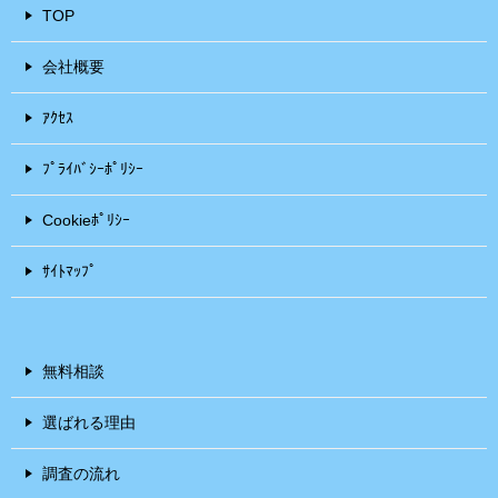
TOP
会社概要
ｱｸｾｽ
ﾌﾟﾗｲﾊﾞｼｰﾎﾟﾘｼｰ
Cookieﾎﾟﾘｼｰ
ｻｲﾄﾏｯﾌﾟ
無料相談
選ばれる理由
調査の流れ