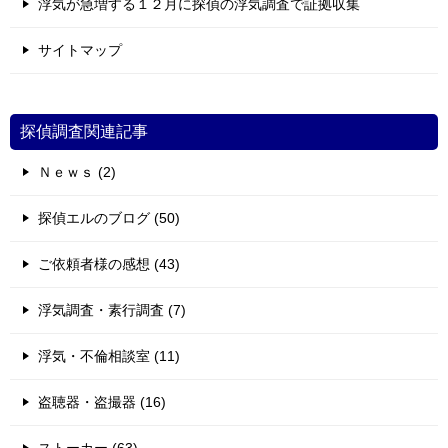
浮気が急増する１２月に探偵の浮気調査で証拠収集
サイトマップ
探偵調査関連記事
Ｎｅｗｓ (2)
探偵エルのブログ (50)
ご依頼者様の感想 (43)
浮気調査・素行調査 (7)
浮気・不倫相談室 (11)
盗聴器・盗撮器 (16)