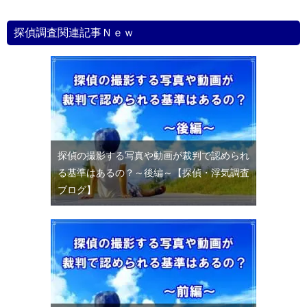
探偵調査関連記事Ｎｅｗ
探偵の撮影する写真や動画が裁判で認められ
る基準はあるの？～後編～【探偵・浮気調査
ブログ】