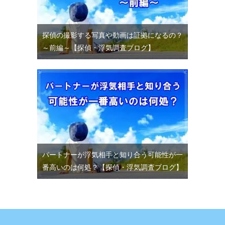
探偵の撮影する写真や動画は証拠になるの？
～前編～【探偵・浮気調査ブログ】
パートナーが浮気相手と知り合う可能性が一
番高いのは何処？【探偵・浮気調査ブログ】