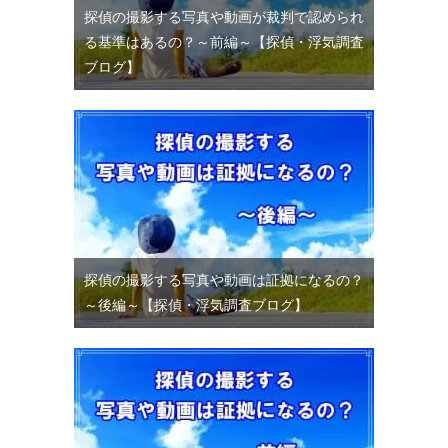
探偵の撮影する写真や動画が裁判で認められ
る基準はあるの？～前編～【探偵・浮気調査
ブログ】
探偵の撮影する写真や動画は証拠になるの？
～後編～【探偵・浮気調査ブログ】