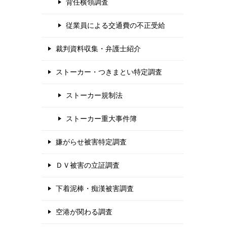
背任横領調査
従業員による交通費の不正受給
裁判資料収集・弁護士紹介
ストーカー・つきまとい特定調査
ストーカー規制法
ストーカー重大事件簿
嫌がらせ被害特定調査
ＤＶ被害の立証調査
下着泥棒・痴漢被害調査
空港が関わる調査