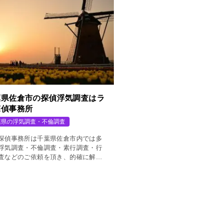
葉県佐倉市の探偵浮気調査はラ
探偵事務所
葉県の浮気調査・不倫調査
探偵事務所は千葉県佐倉市内では多
浮気調査・不倫調査・素行調査・行
査などのご依頼を頂き、的確に解決
いてきた実績があります。探偵業界
以下の低料金とクオリティーの高い
報告書で定評がある親切・丁寧な探
務所です。