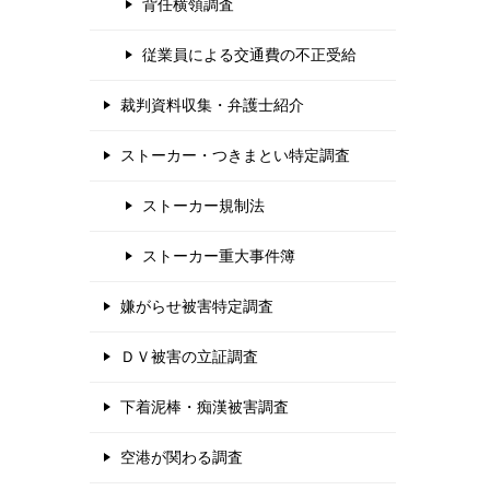
背任横領調査
従業員による交通費の不正受給
裁判資料収集・弁護士紹介
ストーカー・つきまとい特定調査
ストーカー規制法
ストーカー重大事件簿
嫌がらせ被害特定調査
ＤＶ被害の立証調査
下着泥棒・痴漢被害調査
空港が関わる調査