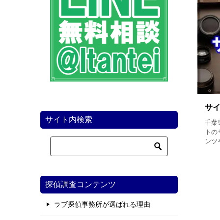
サ
サイト内検索
千葉
トの
ンツ
す事
サイ
探偵調査コンテンツ
ラブ探偵事務所が選ばれる理由