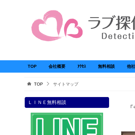
TOP
会社概要
ｱｸｾｽ
無料相談
他
TOP
サイトマップ
ＬＩＮＥ無料相談
「