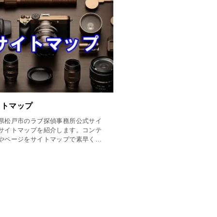
イトマップ
県松戸市のラブ探偵事務所公式サイ
サイトマップを紹介します。コンテ
やページをサイトマップで素早く探
が出来ますのでラブ探偵事務所公式
ト内が一目で丸わかりになります。